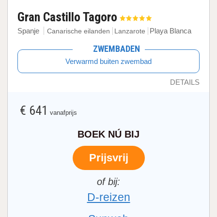
Gran Castillo Tagoro
Spanje
Playa Blanca
Canarische eilanden
Lanzarote
ZWEMBADEN
Verwarmd buiten zwembad
DETAILS
€ 641
vanafprijs
BOEK NÚ BIJ
Prijsvrij
D-reizen