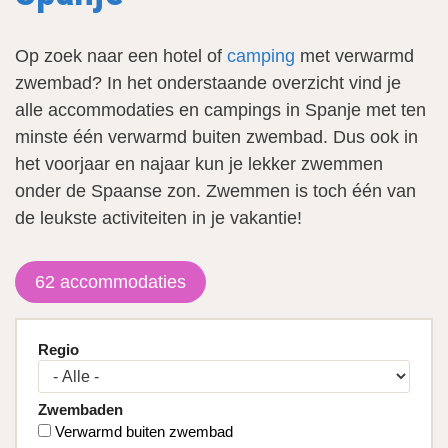
Op zoek naar een hotel of
camping
met verwarmd
zwembad? In het onderstaande overzicht vind je
alle accommodaties en campings in Spanje met ten
minste één verwarmd buiten zwembad. Dus ook in
het voorjaar en najaar kun je lekker zwemmen
onder de Spaanse zon. Zwemmen is toch één van
de leukste activiteiten in je vakantie!
62 accommodaties
Regio
P
a
g
Zwembaden
i
Verwarmd buiten zwembad
n