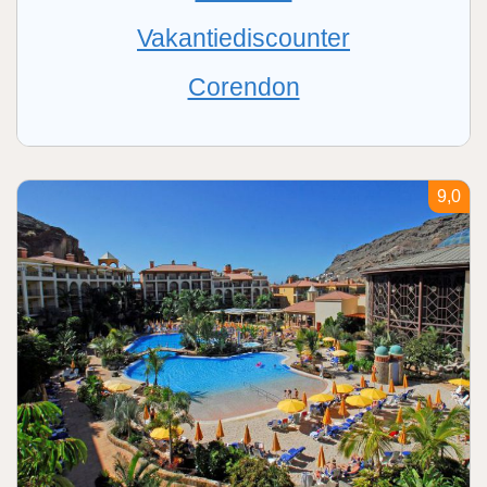
Vakantiediscounter
Corendon
9,0