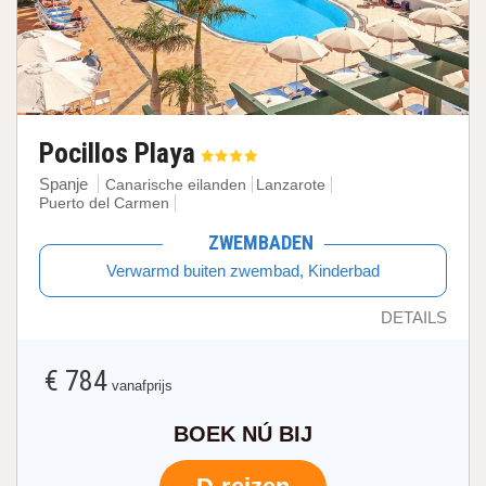
Pocillos Playa
Spanje
Canarische eilanden
Lanzarote
Puerto del Carmen
ZWEMBADEN
Verwarmd buiten zwembad, Kinderbad
DETAILS
€ 784
vanafprijs
BOEK NÚ BIJ