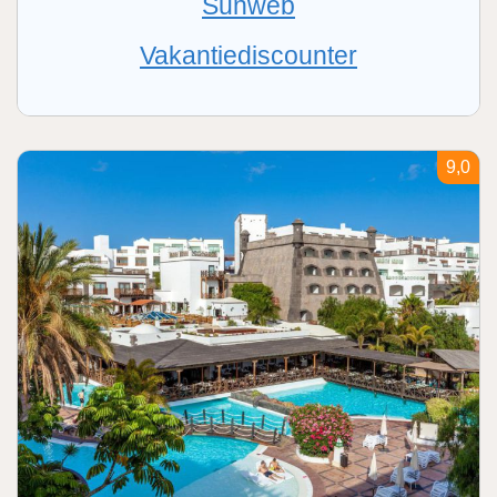
Sunweb
Vakantiediscounter
9,0