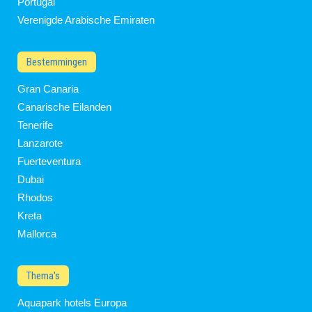
Portugal
Verenigde Arabische Emiraten
Bestemmingen
Gran Canaria
Canarische Eilanden
Tenerife
Lanzarote
Fuerteventura
Dubai
Rhodos
Kreta
Mallorca
Thema's
Aquapark hotels Europa