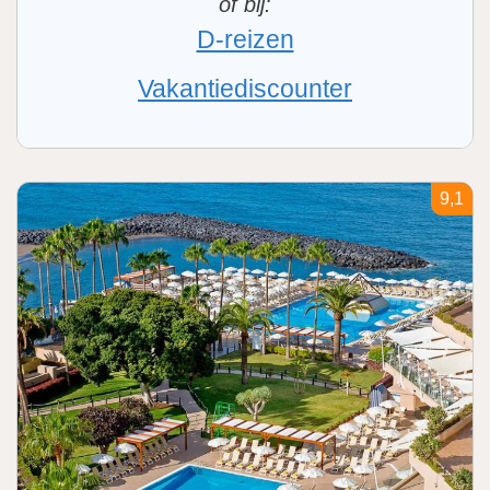
D-reizen
Vakantiediscounter
9,1