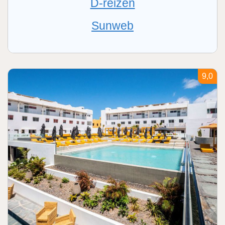
D-reizen
Sunweb
9,0