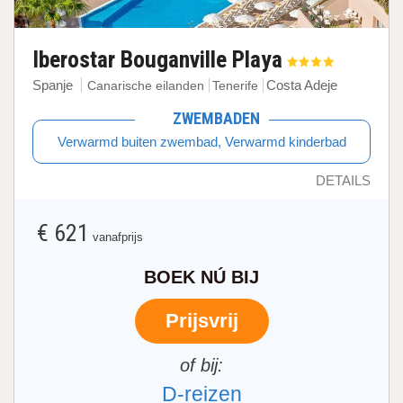
Iberostar Bouganville Playa
Spanje
Costa Adeje
Canarische eilanden
Tenerife
ZWEMBADEN
Verwarmd buiten zwembad, Verwarmd kinderbad
DETAILS
€ 621
vanafprijs
BOEK NÚ BIJ
Prijsvrij
D-reizen