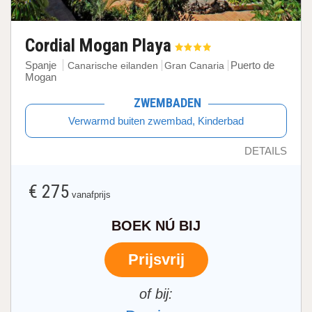
Cordial Mogan Playa
Spanje
Puerto de
Canarische eilanden
Gran Canaria
Mogan
ZWEMBADEN
Verwarmd buiten zwembad, Kinderbad
DETAILS
€ 275
vanafprijs
BOEK NÚ BIJ
Prijsvrij