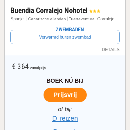
Buendia Corralejo Nohotel
Spanje
Corralejo
Canarische eilanden
Fuerteventura
ZWEMBADEN
Verwarmd buiten zwembad
DETAILS
€ 364
vanafprijs
BOEK NÚ BIJ
Prijsvrij
D-reizen