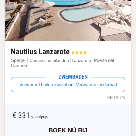
Nautilus Lanzarote
Spanje
Puerto del
Canarische eilanden
Lanzarote
Carmen
ZWEMBADEN
Verwarmd buiten zwembad, Verwarmd kinderbad
DETAILS
€ 331
vanafprijs
BOEK NÚ BIJ