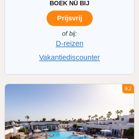
BOEK NÚ BIJ
Prijsvrij
D-reizen
Vakantiediscounter
9,2