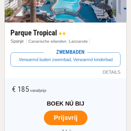
Parque Tropical
Spanje
Canarische eilanden
Lanzarote
ZWEMBADEN
Verwarmd buiten zwembad, Verwarmd kinderbad
DETAILS
€ 185
vanafprijs
BOEK NÚ BIJ
Prijsvrij