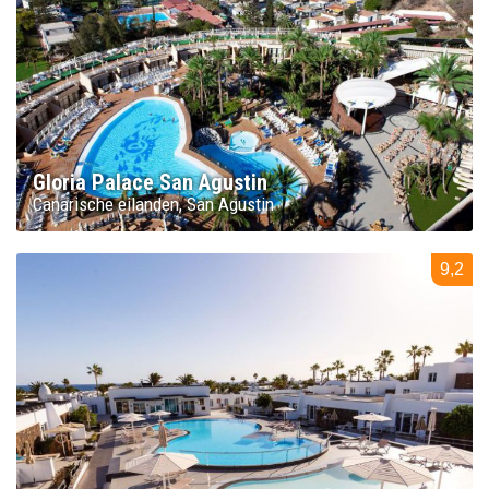
Gloria Palace San Agustin
Canarische eilanden
San Agustin
9,2