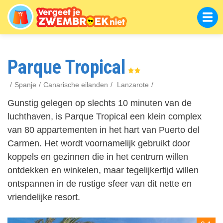
Overslaan
en
naar
de
inhoud
gaan
Parque Tropical
Spanje
Canarische eilanden
Lanzarote
Gunstig gelegen op slechts 10 minuten van de
luchthaven, is Parque Tropical een klein complex
van 80 appartementen in het hart van Puerto del
Carmen. Het wordt voornamelijk gebruikt door
koppels en gezinnen die in het centrum willen
ontdekken en winkelen, maar tegelijkertijd willen
ontspannen in de rustige sfeer van dit nette en
vriendelijke resort.