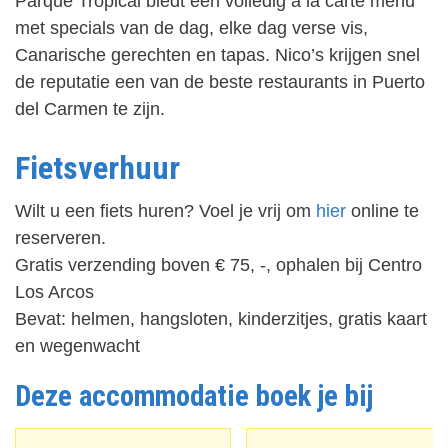
Parque Tropical biedt een volledig a la carte menu
met specials van de dag, elke dag verse vis,
Canarische gerechten en tapas. Nico’s krijgen snel
de reputatie een van de beste restaurants in Puerto
del Carmen te zijn.
Fietsverhuur
Wilt u een fiets huren? Voel je vrij om
hier
online te
reserveren.
Gratis verzending boven € 75, -, ophalen bij Centro
Los Arcos
Bevat: helmen, hangsloten, kinderzitjes, gratis kaart
en wegenwacht
Deze accommodatie boek je bij