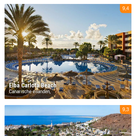
9,4
Elba Carlota Beach
Canarische eilanden
9,3