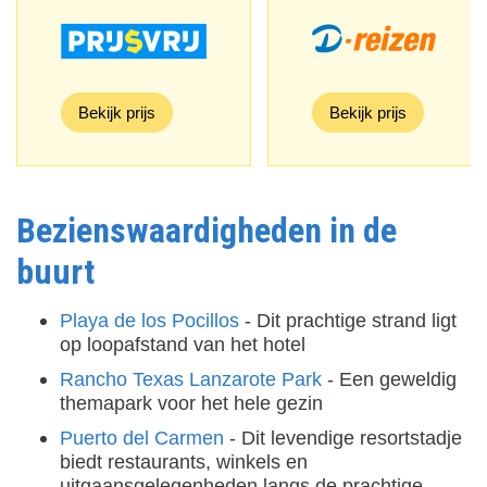
Bekijk prijs
Bekijk prijs
Bezienswaardigheden in de
buurt
Playa de los Pocillos
- Dit prachtige strand ligt
op loopafstand van het hotel
Rancho Texas Lanzarote Park
- Een geweldig
themapark voor het hele gezin
Puerto del Carmen
- Dit levendige resortstadje
biedt restaurants, winkels en
uitgaansgelegenheden langs de prachtige