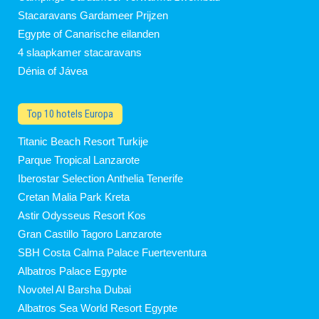
Stacaravans Gardameer Prijzen
Egypte of Canarische eilanden
4 slaapkamer stacaravans
Dénia of Jávea
Top 10 hotels Europa
Titanic Beach Resort Turkije
Parque Tropical Lanzarote
Iberostar Selection Anthelia Tenerife
Cretan Malia Park Kreta
Astir Odysseus Resort Kos
Gran Castillo Tagoro Lanzarote
SBH Costa Calma Palace Fuerteventura
Albatros Palace Egypte
Novotel Al Barsha Dubai
Albatros Sea World Resort Egypte