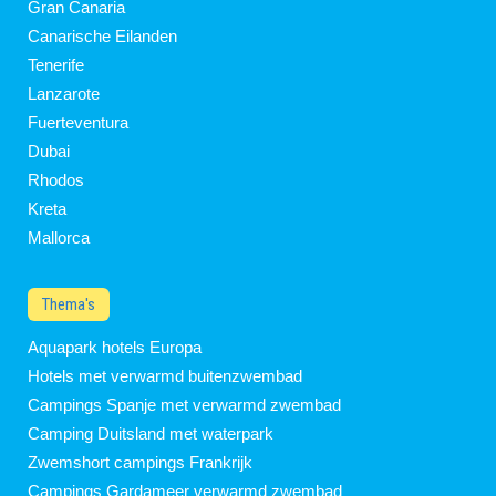
Gran Canaria
Canarische Eilanden
Tenerife
Lanzarote
Fuerteventura
Dubai
Rhodos
Kreta
Mallorca
Thema's
Aquapark hotels Europa
Hotels met verwarmd buitenzwembad
Campings Spanje met verwarmd zwembad
Camping Duitsland met waterpark
Zwemshort campings Frankrijk
Campings Gardameer verwarmd zwembad