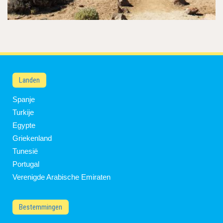
Landen
Spanje
Turkije
Egypte
Griekenland
Tunesië
Portugal
Verenigde Arabische Emiraten
Bestemmingen