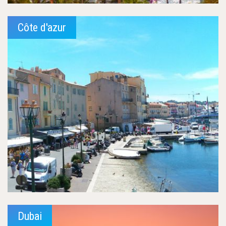
Côte d'azur
Dubai