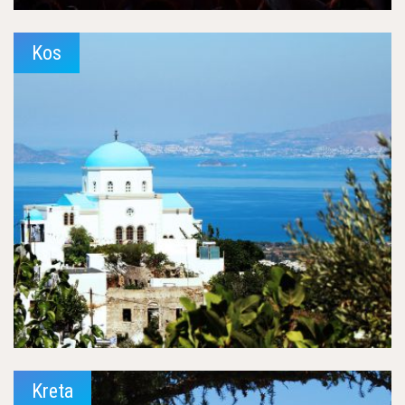
Kos
Kreta