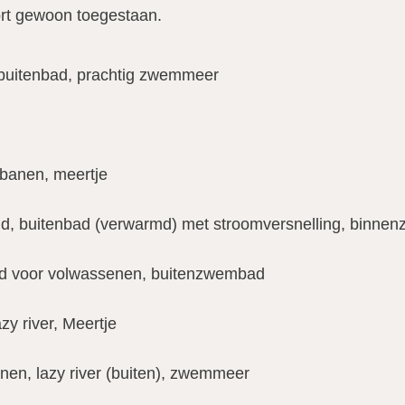
rt gewoon toegestaan.
buitenbad, prachtig zwemmeer
banen, meertje
d, buitenbad (verwarmd) met stroomversnelling, binn
ad voor volwassenen, buitenzwembad
y river, Meertje
en, lazy river (buiten), zwemmeer