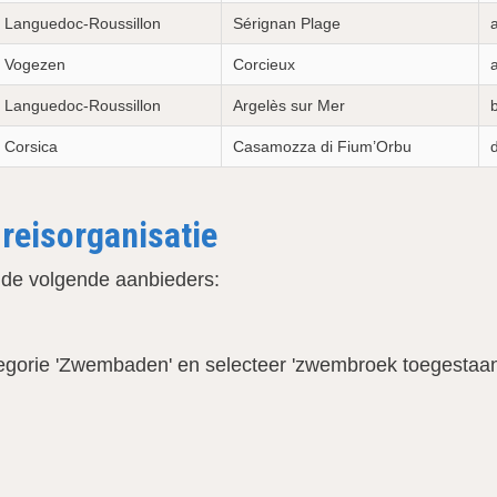
Languedoc-Roussillon
Sérignan Plage
Vogezen
Corcieux
Languedoc-Roussillon
Argelès sur Mer
Corsica
Casamozza di Fium’Orbu
d
reisorganisatie
n de volgende aanbieders:
ategorie 'Zwembaden' en selecteer 'zwembroek toegestaa