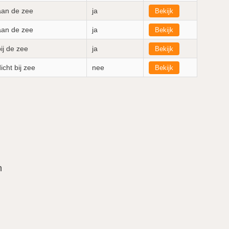
aan de zee
ja
Bekijk
aan de zee
ja
Bekijk
bij de zee
ja
Bekijk
icht bij zee
nee
Bekijk
n