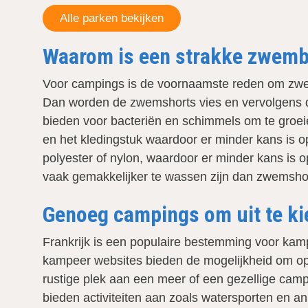
Alle parken bekijken
Waarom is een strakke zwemb
Voor campings is de voornaamste reden om zwems
Dan worden de zwemshorts vies en vervolgens 
bieden voor bacteriën en schimmels om te groeien
en het kledingstuk waardoor er minder kans is o
polyester of nylon, waardoor er minder kans is
vaak gemakkelijker te wassen zijn dan zwemshort
Genoeg campings om uit te ki
Frankrijk is een populaire bestemming voor kam
kampeer websites bieden de mogelijkheid om op 'z
rustige plek aan een meer of een gezellige cam
bieden activiteiten aan zoals watersporten en an