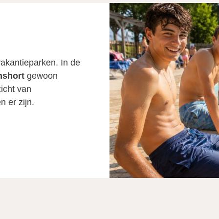
 vakantieparken. In de
mshort
gewoon
icht van
 er zijn.