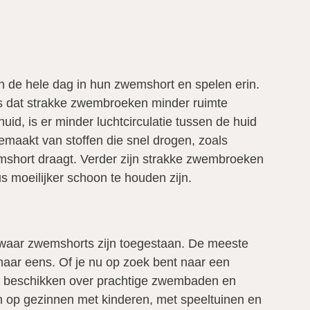
n de hele dag in hun zwemshort en spelen erin.
s dat strakke zwembroeken minder ruimte
id, is er minder luchtcirculatie tussen de huid
emaakt van stoffen die snel drogen, zoals
mshort draagt. Verder zijn strakke zwembroeken
 moeilijker schoon te houden zijn.
s waar zwemshorts zijn toegestaan. De meeste
 maar eens. Of je nu op zoek bent naar een
ngs beschikken over prachtige zwembaden en
ijn op gezinnen met kinderen, met speeltuinen en