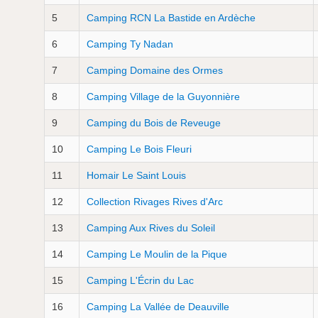
5
Camping RCN La Bastide en Ardèche
6
Camping Ty Nadan
7
Camping Domaine des Ormes
8
Camping Village de la Guyonnière
9
Camping du Bois de Reveuge
10
Camping Le Bois Fleuri
11
Homair Le Saint Louis
12
Collection Rivages Rives d'Arc
13
Camping Aux Rives du Soleil
14
Camping Le Moulin de la Pique
15
Camping L'Écrin du Lac
16
Camping La Vallée de Deauville