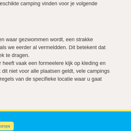
 geschikte camping vinden voor je volgende
atsen waar gezwommen wordt, een strakke
ls we eerder al vermeldden. Dit betekent dat
k te dragen.
 heeft vaak een formeelere kijk op kleding en
t niet voor alle plaatsen geldt, vele campings
gels van de specifieke locatie waar u gaat
Europa