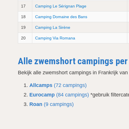
17
Camping Le Sérignan Plage
18
Camping Domaine des Bans
19
Camping La Sirène
20
Camping Via Romana
Alle zwemshort campings per 
Bekijk alle zwemshort campings in Frankrijk va
Allcamps
(72 campings)
Eurocamp
(84 campings)
*gebruik filterc
Roan
(9 campings)