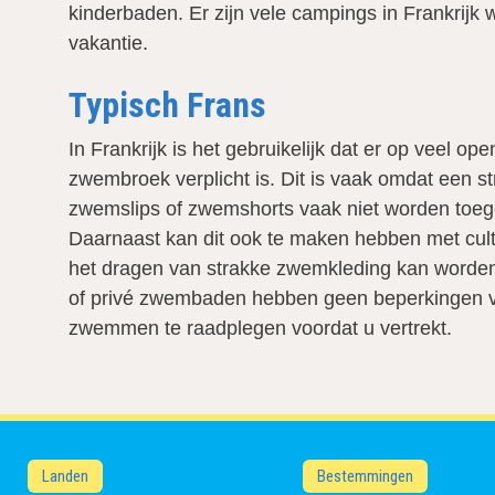
kinderbaden. Er zijn vele campings in Frankrijk
vakantie.
Typisch Frans
In Frankrijk is het gebruikelijk dat er op vee
zwembroek verplicht is. Dit is vaak omdat een 
zwemslips of zwemshorts vaak niet worden toeg
Daarnaast kan dit ook te maken hebben met cultu
het dragen van strakke zwemkleding kan worden g
of privé zwembaden hebben geen beperkingen voo
zwemmen te raadplegen voordat u vertrekt.
Landen
Bestemmingen