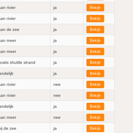
an rivier
ja
Bekijk
an rivier
ja
Bekijk
aan de zee
ja
Bekijk
aan meer
ja
Bekijk
aan meer
ja
Bekijk
ratis shuttle strand
ja
Bekijk
andelijk
ja
Bekijk
an rivier
nee
Bekijk
an rivier
nee
Bekijk
andelijk
ja
Bekijk
aan meer
nee
Bekijk
bij de zee
ja
Bekijk