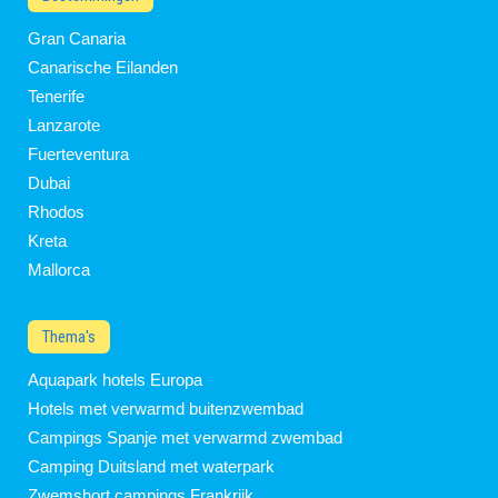
Gran Canaria
Canarische Eilanden
Tenerife
Lanzarote
Fuerteventura
Dubai
Rhodos
Kreta
Mallorca
Thema's
Aquapark hotels Europa
Hotels met verwarmd buitenzwembad
Campings Spanje met verwarmd zwembad
Camping Duitsland met waterpark
Zwemshort campings Frankrijk