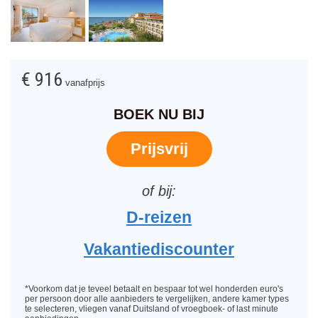
€ 916
vanafprijs
BOEK NU BIJ
Prijsvrij
D-reizen
Vakantiediscounter
*Voorkom dat je teveel betaalt en bespaar tot wel honderden euro's
per persoon door alle aanbieders te vergelijken, andere kamer types
te selecteren, vliegen vanaf Duitsland of vroegboek- of last minute