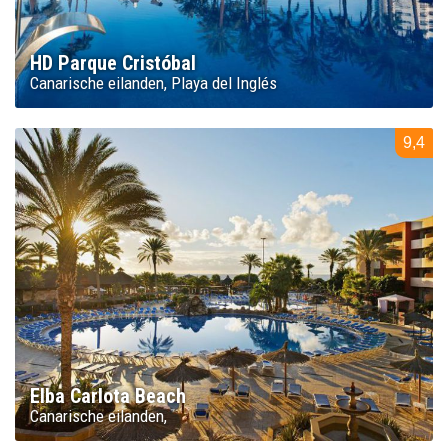
HD Parque Cristóbal
Canarische eilanden
Playa del Inglés
9,4
Elba Carlota Beach
Canarische eilanden