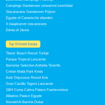
Campings Gardameer verwarmd zwembad
Stacaravans Gardameer Prijzen
Egypte of Canarische eilanden
4 slaapkamer stacaravans
Dénia of Jávea
Top 10 hotels Europa
Titanic Beach Resort Turkije
Parque Tropical Lanzarote
Iberostar Selection Anthelia Tenerife
Cretan Malia Park Kreta
Astir Odysseus Resort Kos
Gran Castillo Tagoro Lanzarote
SBH Costa Calma Palace Fuerteventura
Albatros Palace Egypte
Novotel Al Barsha Dubai