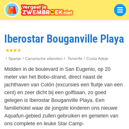
Overslaan
en
naar
de
inhoud
gaan
Iberostar Bouganville Playa
Spanje
Canarische eilanden
Tenerife
Costa Adeje
Midden in de boulevard in San Eugenio, op 20
meter van het Bobo-strand, direct naast de
jachthaven van Colón (excursies een fluitje van een
cent) en zeer dicht bij een golfbaan, zo goed
gelegen is Iberostar Bouganville Playa. Een
familiehotel waar de jongste kinderen ons nieuwe
Aquafun-gebied zullen gebruiken en genieten van
ons complete en leuke Star Camp-