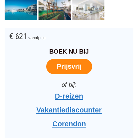
€ 621
vanafprijs
BOEK NU BIJ
Prijsvrij
D-reizen
Vakantiediscounter
Corendon