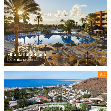
Elba Carlota Beach
Canarische eilanden
9,3