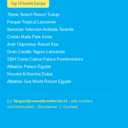
Top 10 hotels Europa
Titanic Beach Resort Turkije
Parque Tropical Lanzarote
Iberostar Selection Anthelia Tenerife
Cretan Malia Park Kreta
Astir Odysseus Resort Kos
Gran Castillo Tagoro Lanzarote
SBH Costa Calma Palace Fuerteventura
Albatros Palace Egypte
Novotel Al Barsha Dubai
Albatros Sea World Resort Egypte
(c)
Vergeetjezwembroekniet.nl
- alle rechten
voorbehouden -
Disclaimer
|
Contact