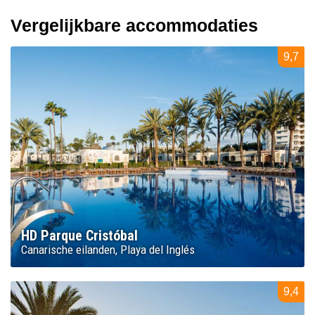
Vergelijkbare accommodaties
9,7
HD Parque Cristóbal
Canarische eilanden
Playa del Inglés
9,4