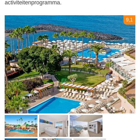
activiteitenprogramma.
9,1