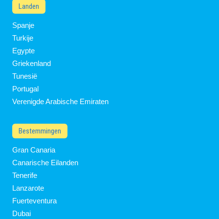
Landen
Spanje
Turkije
Egypte
Griekenland
Tunesië
Portugal
Verenigde Arabische Emiraten
Bestemmingen
Gran Canaria
Canarische Eilanden
Tenerife
Lanzarote
Fuerteventura
Dubai