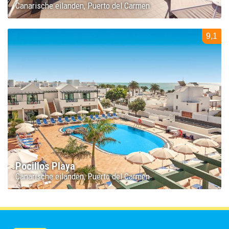
Canarische eilanden
Puerto del Carmen
9,1
Pocillos Playa
Canarische eilanden
Puerto del Carmen