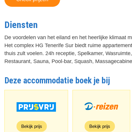
Diensten
De voordelen van het eiland en het heerlijke klimaat m
Het complex HG Tenerife Sur biedt ruime appartementen
thuis zult voelen. 24h receptie, Spelkamer, Wasruimte
Restaurant, Sauna, Pool-bar, Squash, Massagecabine
Deze accommodatie boek je bij
Bekijk prijs
Bekijk prijs