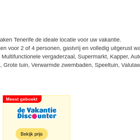
aken Tenerife de ideale locatie voor uw vakantie.
 voor 2 of 4 personen, gastvrij en volledig uitgerust wa
, Multifunctionele vergaderzaal, Supermarkt, Kapper, Aut
, Grote tuin, Verwarmde zwembaden, Speeltuin, Valutaw
Bekijk prijs