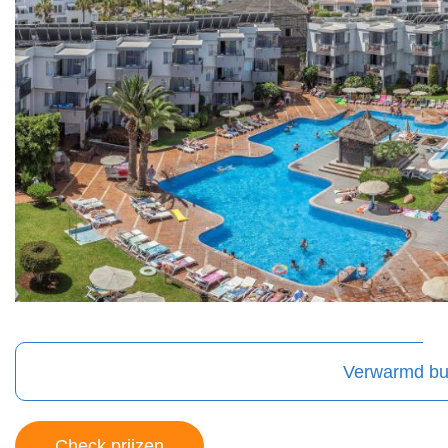
Verwarmd bu
Check prijzen