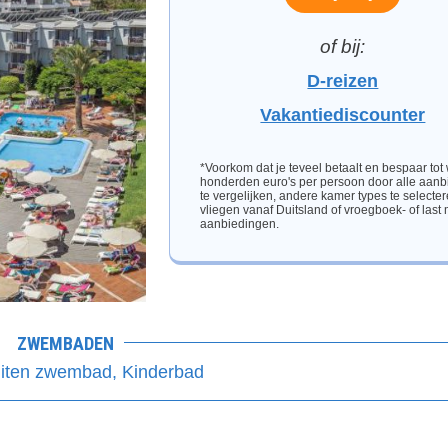
D-reizen
Vakantiediscounter
*Voorkom dat je teveel betaalt en bespaar tot
honderden euro's per persoon door alle aanb
te vergelijken, andere kamer types te selecter
vliegen vanaf Duitsland of vroegboek- of last
aanbiedingen.
ZWEMBADEN
iten zwembad, Kinderbad