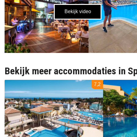
Bekijk meer accommodaties in S
7,2