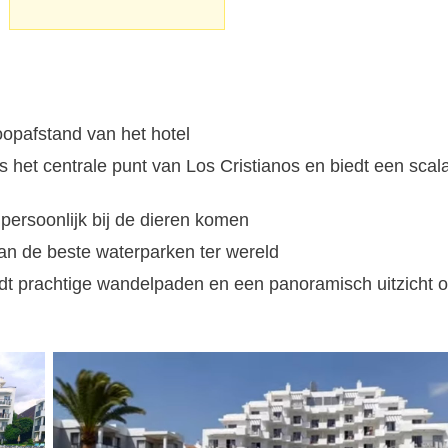
loopafstand van het hotel
 het centrale punt van Los Cristianos en biedt een scal
n persoonlijk bij de dieren komen
van de beste waterparken ter wereld
t prachtige wandelpaden en een panoramisch uitzicht 