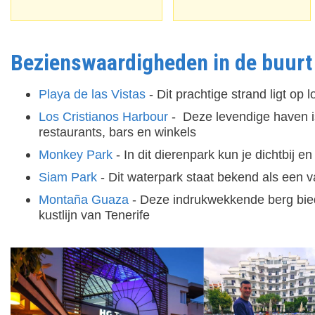
Bezienswaardigheden in de buurt
Playa de las Vistas
- Dit prachtige strand ligt op 
Los Cristianos Harbour
- Deze levendige haven is
restaurants, bars en winkels
Monkey Park
- In dit dierenpark kun je dichtbij e
Siam Park
- Dit waterpark staat bekend als een 
Montaña Guaza
- Deze indrukwekkende berg bied
kustlijn van Tenerife